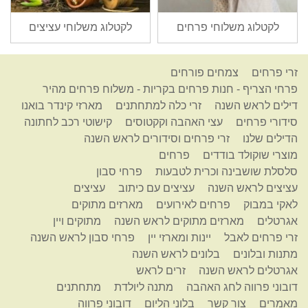
לקטלוג משלוחי פרחים
לקטלוג משלוחי עציצים
זרי פרחים
צמחים פורחים
פרחי הצריף - חנות פרחים בקריות - משלוח פרחים מהיר
דילים לראש השנה
זרי כלה למתחתנים
מארזי קינדר בואנו
סידורי פרחים
עצי האהבה וקקטוסים
קישוטי רכב לחתונה
הדילים שלנו
זרי פרחים וסידורים לראש השנה
מוצרי שוקולד בודדים
פרחים
סלסלת שושבינה וכרית לטבעות
פרחי סבון
עציצים לראש השנה
עציצים עם כיתוב
עציצים
לאקי במבוק
פרחים לאירועים
מארזים מתוקים
אגרטלים
מארזים מתוקים לראש השנה
מתוקים ויין
זרי פרחים לאבל
יינות ומארזי יין
פרחי סבון לראש השנה
מתנות ובלונים
בלונים לראש השנה
אגרטלים לראש השנה
זרים לראש
דובוני פרווה לחג האהבה
מתנה ליולדת
מתחתנים
מאמרים
צור קשר
בלוני הליום
דובוני פרווה