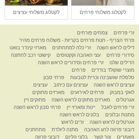
לקטלוג משלוחי פרחים
לקטלוג משלוחי עציצים
זרי פרחים
צמחים פורחים
פרחי הצריף - חנות פרחים בקריות - משלוח פרחים מהיר
דילים לראש השנה
זרי כלה למתחתנים
מארזי קינדר בואנו
סידורי פרחים
עצי האהבה וקקטוסים
קישוטי רכב לחתונה
הדילים שלנו
זרי פרחים וסידורים לראש השנה
מוצרי שוקולד בודדים
פרחים
סלסלת שושבינה וכרית לטבעות
פרחי סבון
עציצים לראש השנה
עציצים עם כיתוב
עציצים
לאקי במבוק
פרחים לאירועים
מארזים מתוקים
אגרטלים
מארזים מתוקים לראש השנה
מתוקים ויין
זרי פרחים לאבל
יינות ומארזי יין
פרחי סבון לראש השנה
מתנות ובלונים
בלונים לראש השנה
אגרטלים לראש השנה
זרים לראש
דובוני פרווה לחג האהבה
מתנה ליולדת
מתחתנים
מאמרים
צור קשר
בלוני הליום
דובוני פרווה