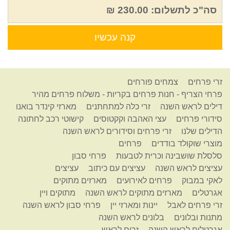
סה"כ לתשלום:
230.00 ₪
קנה עכשיו
זרי פרחים
צמחים פורחים
פרחי הצריף - חנות פרחים בקריות - משלוח פרחים מהיר
דילים לראש השנה
זרי כלה למתחתנים
מארזי קינדר בואנו
סידורי פרחים
עצי האהבה וקקטוסים
קישוטי רכב לחתונה
הדילים שלנו
זרי פרחים וסידורים לראש השנה
מוצרי שוקולד בודדים
פרחים
סלסלת שושבינה וכרית לטבעות
פרחי סבון
עציצים לראש השנה
עציצים עם כיתוב
עציצים
לאקי במבוק
פרחים לאירועים
מארזים מתוקים
אגרטלים
מארזים מתוקים לראש השנה
מתוקים ויין
זרי פרחים לאבל
יינות ומארזי יין
פרחי סבון לראש השנה
מתנות ובלונים
בלונים לראש השנה
אגרטלים לראש השנה
זרים לראש