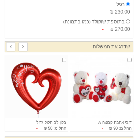
רגיל
230.00 ₪
בתוספת שוקולד (כמו בתמונה)
270.00 ₪
שדרג את המשלוח
דובי אהבה קבוצה A
בלון לב חלול גדול
ס
החל מ: 90 ₪
החל מ: 50 ₪
ה