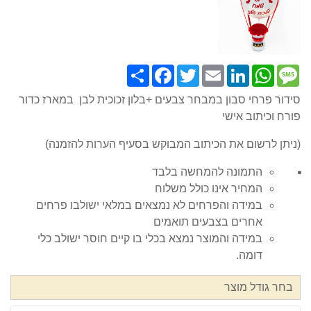
Share
Facebook
Twitter
Email
LinkedIn
WhatsApp
Message
סידור פרחי סבון במבחר צבעים +בלון זכוכית לבן במארז כדור
פורח וכיתוב אישי
(ניתן לרשום את הכיתוב המבוקש בסעיף הערות להזמנה)
התמונה להמחשה בלבד
המחיר אינו כולל משלוח
במידה והפרחים לא נמצאים במלאי ישולבו פרחים
אחרים בצבעים תואמים
במידה והמוצר נמצא בכלי בו קיים חוסר ישולב כלי
דומה.
בחר גודל מוצר