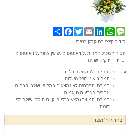
Share
Facebook
Twitter
Email
LinkedIn
WhatsApp
Message
סידור קייצי בתיק דקורטיבי
הסידור מכיל חמניות ,ליזיאנטוסים ,שושן צחור ,ליזיאנטוסים
,טווידה וירקים שונים
התמונה להמחשה בלבד
המחיר אינו כולל משלוח
במידה והפרחים לא נמצאים במלאי ישולבו פרחים
אחרים בצבעים תואמים
במידה והמוצר נמצא בכלי בו קיים חוסר ישולב כלי
דומה.
בחר גודל מוצר