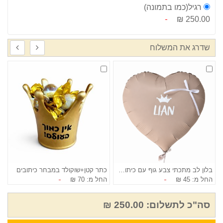
רגיל(כמו בתמונה)
250.00 ₪
שדרג את המשלוח
בלון לב מתכתי צבע גוף עם כיתוב אישי
כתר קטן+שוקולד במבחר כיתובים
ב
החל מ: 45 ₪
החל מ: 70 ₪
ה
סה"כ לתשלום:
250.00 ₪