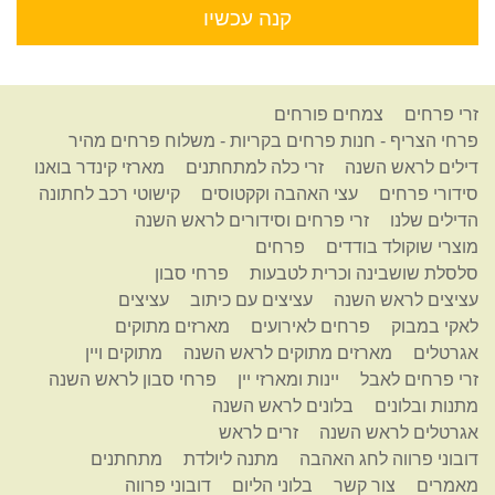
קנה עכשיו
זרי פרחים
צמחים פורחים
פרחי הצריף - חנות פרחים בקריות - משלוח פרחים מהיר
דילים לראש השנה
זרי כלה למתחתנים
מארזי קינדר בואנו
סידורי פרחים
עצי האהבה וקקטוסים
קישוטי רכב לחתונה
הדילים שלנו
זרי פרחים וסידורים לראש השנה
מוצרי שוקולד בודדים
פרחים
סלסלת שושבינה וכרית לטבעות
פרחי סבון
עציצים לראש השנה
עציצים עם כיתוב
עציצים
לאקי במבוק
פרחים לאירועים
מארזים מתוקים
אגרטלים
מארזים מתוקים לראש השנה
מתוקים ויין
זרי פרחים לאבל
יינות ומארזי יין
פרחי סבון לראש השנה
מתנות ובלונים
בלונים לראש השנה
אגרטלים לראש השנה
זרים לראש
דובוני פרווה לחג האהבה
מתנה ליולדת
מתחתנים
מאמרים
צור קשר
בלוני הליום
דובוני פרווה