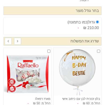
בחר גודל מוצר
גדול(כמו בתמונה)
210.00 ₪
שדרג את המשלוח
בלון זכוכית לבן עם כיתוב אישי
מארז רפאלו
ז
החל מ: 60 ₪
החל מ: 50 ₪
ה