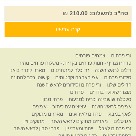
סה"כ לתשלום:
210.00 ₪
קנה עכשיו
זרי פרחים
צמחים פורחים
פרחי הצריף - חנות פרחים בקריות - משלוח פרחים מהיר
דילים לראש השנה
זרי כלה למתחתנים
מארזי קינדר בואנו
סידורי פרחים
עצי האהבה וקקטוסים
קישוטי רכב לחתונה
הדילים שלנו
זרי פרחים וסידורים לראש השנה
מוצרי שוקולד בודדים
פרחים
סלסלת שושבינה וכרית לטבעות
פרחי סבון
עציצים לראש השנה
עציצים עם כיתוב
עציצים
לאקי במבוק
פרחים לאירועים
מארזים מתוקים
אגרטלים
מארזים מתוקים לראש השנה
מתוקים ויין
זרי פרחים לאבל
יינות ומארזי יין
פרחי סבון לראש השנה
מתנות ובלונים
בלונים לראש השנה